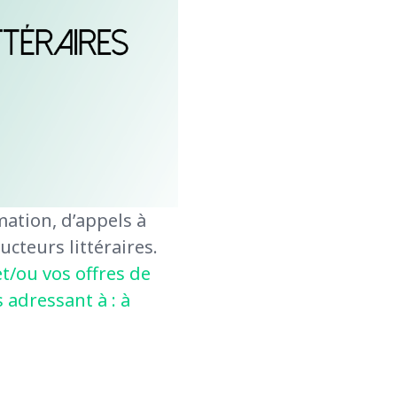
ation, d’appels à
ucteurs littéraires.
t/ou vos offres de
 adressant à : à