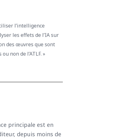
liser l’intelligence
yser les effets de l’IA sur
tion des œuvres que sont
s ou non de l’ATLF. »
nce principale est en
diteur, depuis moins de