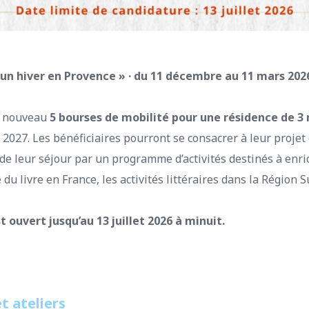
un hiver en Provence » · du 11 décembre au 11 mars 2026 
à nouveau
5 bourses de mobilité pour une résidence de 3
027. Les bénéficiaires pourront se consacrer à leur projet 
e leur séjour par un programme d’activités destinés à enric
du livre en France, les activités littéraires dans la Région 
t ouvert jusqu’au 13 juillet 2026 à minuit.
t ateliers