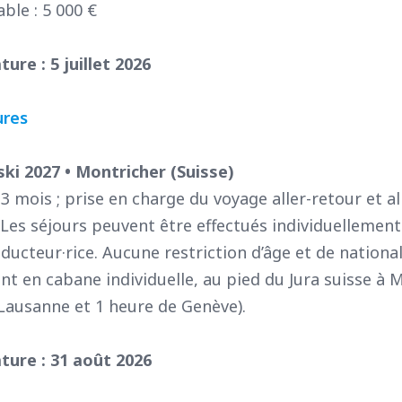
ble : 5 000 €
ure : 5 juillet 2026
ures
ki 2027 • Montricher (Suisse)
3 mois ; prise en charge du voyage aller-retour et al
 Les séjours peuvent être effectués individuellemen
aducteur·rice. Aucune restriction d’âge et de nationa
 en cabane individuelle, au pied du Jura suisse à M
Lausanne et 1 heure de Genève).
ture : 31 août 2026