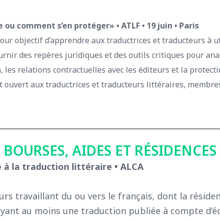
le ou comment s’en protéger» • ATLF • 19 juin • Paris
our objectif d’apprendre aux traductrices et traducteurs à uti
ournir des repères juridiques et des outils critiques pour anal
, les relations contractuelles avec les éditeurs et la protec
est ouvert aux traductrices et traducteurs littéraires, membre
BOURSES, AIDES ET RÉSIDENCES
e à la traduction littéraire • ALCA
urs travaillant du ou vers le français, dont la réside
ayant au moins une traduction publiée à compte d’é