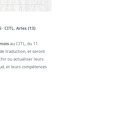
· CITL, Arles (13)
 mois
au CITL, du 11
de traduction, et seront
hir ou actualiser leurs
Sud, et leurs compétences