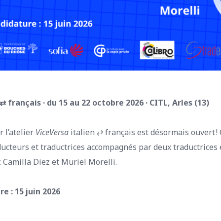
⇄ français · du 15 au 22 octobre 2026 · CITL, Arles (13)
 l’atelier
ViceVersa
italien ⇄ français est désormais ouvert ! 
aducteurs et traductrices accompagnés par deux traductrice
 Camilla Diez et Muriel Morelli.
e : 15 juin 2026