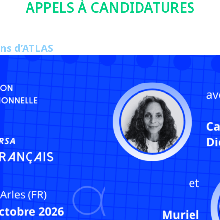
APPELS À CANDIDATURES
ons d’ATLAS