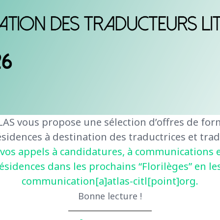
AS vous propose une sélection d’offres de form
sidences à destination des traductrices et trad
 vos appels à candidatures, à communications e
ésidences dans les prochains “Florilèges” en les
communication[a]atlas-citl[point]org.
Bonne lecture !