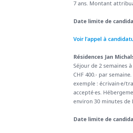
7 ans. Montant attribua
Date limite de candidat
Voir l’appel à candidat
Résidences Jan Michals
Séjour de 2 semaines à 
CHF 400.- par semaine.
exemple : écrivain·e/tr
accepté·es. Hébergement
environ 30 minutes de 
Date limite de candida