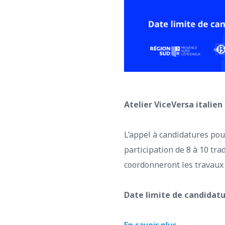
Atelier ViceVersa italien 
L’appel à candidatures pour
participation de 8 à 10 tr
coordonneront les travaux :
Date limite de candidatur