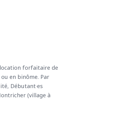
location forfaitaire de
t ou en binôme. Par
lité, Débutant·es
ontricher (village à