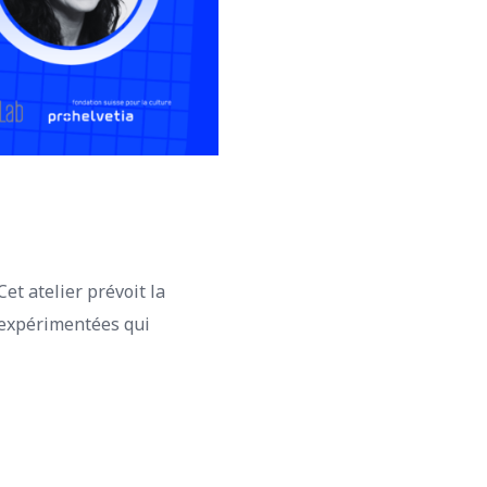
Cet atelier prévoit la
s expérimentées qui