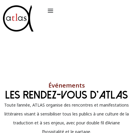
Aller
au
contenu
Événements
LEs rendez-vous d’atlas
Toute l’année, ATLAS organise des rencontres et manifestations
littéraires visant à sensibiliser tous les publics à une culture de la
traduction et à ses enjeux, avec pour double fil d’Ariane
l’hospitalité et le partage.