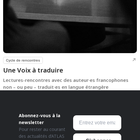
Cycle de rencontres
Une Voix à traduire
Lectures-rencontres avec des auteur·es francophones
non – ou peu – traduit·es en langue étrangère
Abonnez-vous à la
newsletter
Pour rester au courant
des actualités d’ATLAS