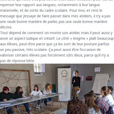
repenser leur rapport aux langues, notamment à leur langue
maternelle, et de sortir du cadre scolaire. Pour moi, et c’est le
message que j’essaye de faire passer dans mes ateliers, il n’y a pas
une seule bonne manière de parler, pas une seule bonne manière
d’écrire.
Tout dépend de comment on monte son atelier, mais il peut aussi y
avoir un aspect ludique et créatif. Le côté « énigme » plaît beaucoup
aux élèves, peut-être parce que ça les sort de leur posture parfois
un peu passive, très scolaire. Ça peut aussi être l’occasion de
valoriser certains élèves pas forcément sûrs d’eux, parce qu’il n’y a
pas de réponse bête.