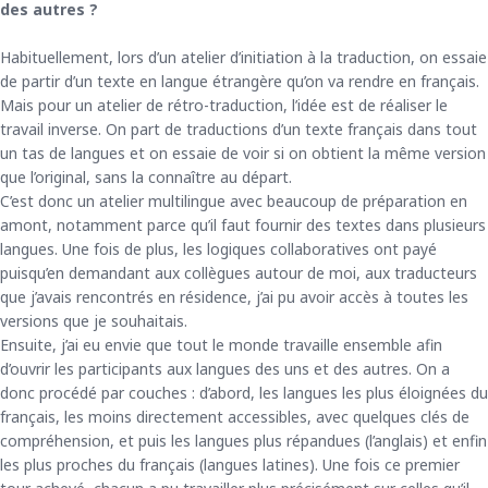
des autres ?
Habituellement, lors d’un atelier d’initiation à la traduction, on essaie
de partir d’un texte en langue étrangère qu’on va rendre en français.
Mais pour un atelier de rétro-traduction, l’idée est de réaliser le
travail inverse. On part de traductions d’un texte français dans tout
un tas de langues et on essaie de voir si on obtient la même version
que l’original, sans la connaître au départ.
C’est donc un atelier multilingue avec beaucoup de préparation en
amont, notamment parce qu’il faut fournir des textes dans plusieurs
langues. Une fois de plus, les logiques collaboratives ont payé
puisqu’en demandant aux collègues autour de moi, aux traducteurs
que j’avais rencontrés en résidence, j’ai pu avoir accès à toutes les
versions que je souhaitais.
Ensuite, j’ai eu envie que tout le monde travaille ensemble afin
d’ouvrir les participants aux langues des uns et des autres. On a
donc procédé par couches : d’abord, les langues les plus éloignées du
français, les moins directement accessibles, avec quelques clés de
compréhension, et puis les langues plus répandues (l’anglais) et enfin
les plus proches du français (langues latines). Une fois ce premier