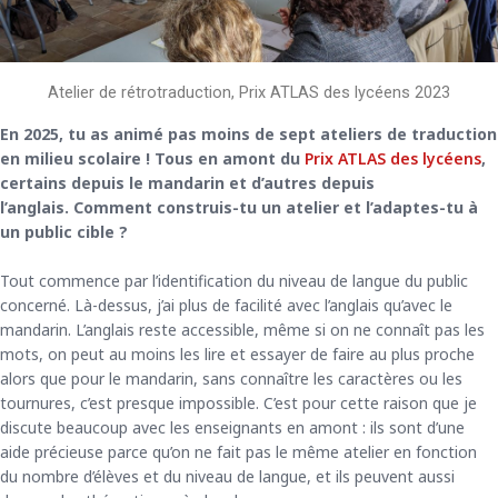
Atelier de rétrotraduction, Prix ATLAS des lycéens 2023
En 2025, tu as animé pas moins de sept ateliers de traduction
en milieu scolaire ! Tous en amont du
Prix ATLAS des lycéens
,
certains depuis le mandarin et d’autres depuis
l’anglais.
Comment construis-tu un atelier et l’adaptes-tu à
un public cible ?
Tout commence par l’identification du niveau de langue du public
concerné. Là-dessus, j’ai plus de facilité avec l’anglais qu’avec le
mandarin. L’anglais reste accessible, même si on ne connaît pas les
mots, on peut au moins les lire et essayer de faire au plus proche
alors que pour le mandarin, sans connaître les caractères ou les
tournures, c’est presque impossible. C’est pour cette raison que je
discute beaucoup avec les enseignants en amont : ils sont d’une
aide précieuse parce qu’on ne fait pas le même atelier en fonction
du nombre d’élèves et du niveau de langue, et ils peuvent aussi