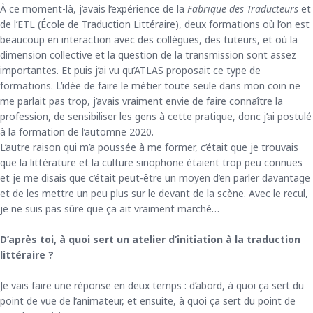
À ce moment-là, j’avais l’expérience de la
Fabrique des Traducteurs
et
de l’ETL (École de Traduction Littéraire), deux formations où l’on est
beaucoup en interaction avec des collègues, des tuteurs, et où la
dimension collective et la question de la transmission sont assez
importantes. Et puis j’ai vu qu’ATLAS proposait ce type de
formations. L’idée de faire le métier toute seule dans mon coin ne
me parlait pas trop, j’avais vraiment envie de faire connaître la
profession, de sensibiliser les gens à cette pratique, donc j’ai postulé
à la formation de l’automne 2020.
L’autre raison qui m’a poussée à me former, c’était que je trouvais
que la littérature et la culture sinophone étaient trop peu connues
et je me disais que c’était peut-être un moyen d’en parler davantage
et de les mettre un peu plus sur le devant de la scène. Avec le recul,
je ne suis pas sûre que ça ait vraiment marché…
D’après toi, à quoi sert un atelier d’initiation à la traduction
littéraire ?
Je vais faire une réponse en deux temps : d’abord, à quoi ça sert du
point de vue de l’animateur, et ensuite, à quoi ça sert du point de