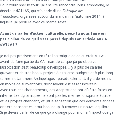
Pour couronner le tout, j’ai ensuite rencontré Jörn Cambreleng, le
directeur d’ATLAS, qui m’a parlé d’une
Fabrique des
Traducteurs
organisée autour du mandarin à l’automne 2014, à
laquelle j’ai postulé avec ce même texte.
Avant de parler d’action culturelle, peux-tu nous faire un
petit bilan de ce qu’il s’est passé depuis ton arrivée au CA
d’ATLAS ?
Je n’ai pas précisément en tête l’historique de ce qu’était ATLAS
avant de faire partie du CA, mais de ce que j’ai pu observer,
l’association s’est beaucoup développée. Il y a plus de salariés
qu’avant et de très beaux projets à plus gros budgets et à plus long
terme, notamment Archipelagos ; paradoxalement, il y a de moins
en moins de subventions, donc l’avenir est assez incertain.
Avec tous ces changements, des adaptations ont dû être faites en
interne. Les dynamiques ne sont pas les mêmes lorsqu’une équipe
et les projets changent, et j’ai la sensation que ces dernières années
ont été consacrées, pour beaucoup, à trouver un nouvel équilibre.
Si je devais parler de ce que ça a changé pour moi, à l’impact que ça