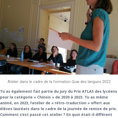
Atelier dans le cadre de la formation Quai des langues 2022
Tu as également fait partie du jury du Prix ATLAS des lycéens
pour la catégorie « Chinois » de 2020 à 2023. Tu as même
animé, en 2023, l’atelier de « rétro-traduction » offert aux
élèves lauréats dans le cadre de la journée de remise de prix.
Comment s’est passé cet atelier ? En quoi était-il différent