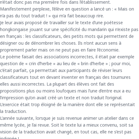
n’était donc pas ma première fois dans l’établissement.
Manifestement perplexe, l’élève en question a lancé un : « Mais on
n’a pas du tout traduit ! » qui m’a fait beaucoup rire.
Je leur avais proposé de travailler sur le texte d’une poétesse
hongkongaise jouant sur une spécificité du mandarin qui n’existe pas
en français : les classificateurs, des petits mots qui permettent de
désigner ou de dénombrer les choses. Ils n’ont aucun sens à
proprement parler mais on ne peut pas en faire l’économie.
Le poème faisait des associations incorrectes, il était par exemple
question de « crin d’herbe » au lieu de « brin d’herbe » ; pour moi,
c’était parfait, ça permettait aux participants de réviser leurs
classificateurs tout en devant inventer en français des tournures
elles aussi incorrectes. La plupart des élèves ont fait des
propositions plus ou moins loufoques mais l’une d’entre eux a eu
l’impression qu’on avait créé un texte et non traduit l’original.
L’exercice était trop éloigné de la manière dont elle se représentait
la traduction.
L’année suivante, lorsque je suis revenue animer un atelier dans ce
même lycée, je l’ai revue. Soit le texte lui a mieux convenu, soit sa
vision de la traduction avait changé, en tout cas, elle ne s’est pas
indignée !