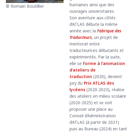
humaines ainsi que des
© Romain Boutillier
ouvrages universitaires.
Son aventure aux côtés
d’ATLAS débute la même
année avec la
Fabrique des
Traducteurs
, un projet de
mentorat entre
traducteurices débutants et
expérimentés. Par la suite,
elle se
forme à l’animation
d’ateliers de
traduction
(2020), devient
jury du
Prix ATLAS des
lycéens
(2020-2023), réalise
des ateliers en milieu scolaire
(2020-2025) et se voit
proposer une place au
Conseil d’Administration
d’ATLAS (à partir de 2021)
puis au Bureau (2024) en tant