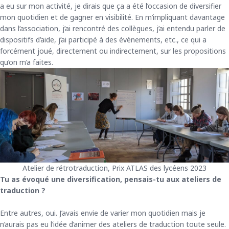
a eu sur mon activité, je dirais que ça a été l’occasion de diversifier
mon quotidien et de gagner en visibilité. En m’impliquant davantage
dans l’association, j’ai rencontré des collègues, j’ai entendu parler de
dispositifs d’aide, j’ai participé à des évènements, etc., ce qui a
forcément joué, directement ou indirectement, sur les propositions
qu’on m’a faites.
Atelier de rétrotraduction, Prix ATLAS des lycéens 2023
Tu as évoqué une diversification, pensais-tu aux ateliers de
traduction ?
Entre autres, oui. J’avais envie de varier mon quotidien mais je
n’aurais pas eu l’idée d’animer des ateliers de traduction toute seule.