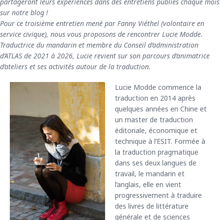
partageront leurs expériences dans des entretiens publiés chaque mois
sur notre blog !
Pour ce troisième entretien mené par Fanny Viéthel (volontaire en
service civique), nous vous proposons de rencontrer Lucie Modde.
Traductrice du mandarin et membre du Conseil d’administration
d’ATLAS de 2021 à 2026, Lucie revient sur son parcours d’animatrice
d’ateliers et ses activités autour de la traduction.
Lucie Modde commence la
traduction en 2014 après
quelques années en Chine et
un master de traduction
éditoriale, économique et
technique à l’ESIT. Formée à
la traduction pragmatique
dans ses deux langues de
travail, le mandarin et
l’anglais, elle en vient
progressivement à traduire
des livres de littérature
générale et de sciences