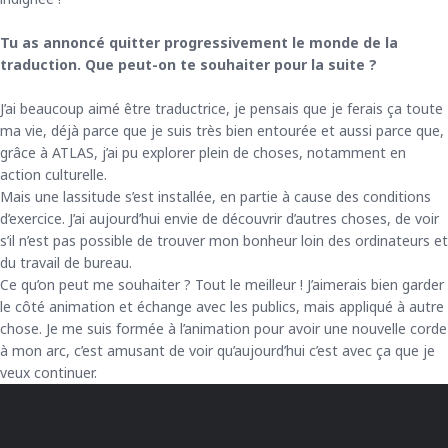
Tu as annoncé quitter progressivement le monde de la
traduction. Que peut-on te souhaiter pour la suite ?
J’ai beaucoup aimé être traductrice, je pensais que je ferais ça toute
ma vie, déjà parce que je suis très bien entourée et aussi parce que,
grâce à ATLAS, j’ai pu explorer plein de choses, notamment en
action culturelle.
Mais une lassitude s’est installée, en partie à cause des conditions
d’exercice. J’ai aujourd’hui envie de découvrir d’autres choses, de voir
s’il n’est pas possible de trouver mon bonheur loin des ordinateurs et
du travail de bureau.
Ce qu’on peut me souhaiter ? Tout le meilleur ! J’aimerais bien garder
le côté animation et échange avec les publics, mais appliqué à autre
chose. Je me suis formée à l’animation pour avoir une nouvelle corde
à mon arc, c’est amusant de voir qu’aujourd’hui c’est avec ça que je
veux continuer.